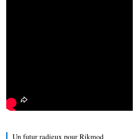
Un futur radieux pour Rikmod