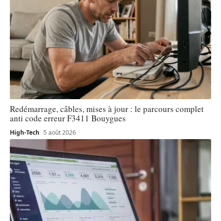
Redémarrage, câbles, mises à jour : le parcours complet
anti code erreur F3411 Bouygues
High-Tech
5 août 2026