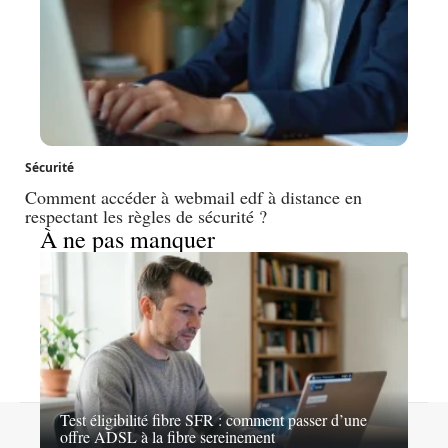
Sécurité
Comment accéder à webmail edf à distance en
respectant les règles de sécurité ?
À ne pas manquer
Test éligibilité fibre SFR : comment passer d’une
Contact
Mentions légales
Sitemap
offre ADSL à la fibre sereinement