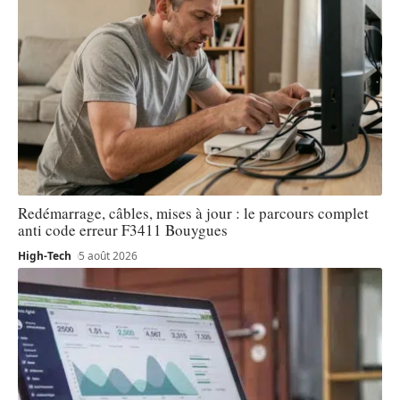
Redémarrage, câbles, mises à jour : le parcours complet
anti code erreur F3411 Bouygues
High-Tech
5 août 2026