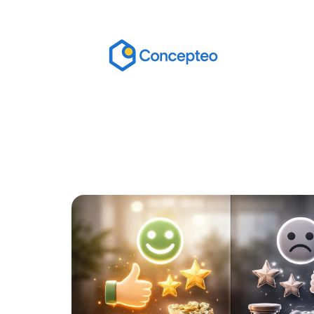
Actu
Bureautique
High-Tech
In