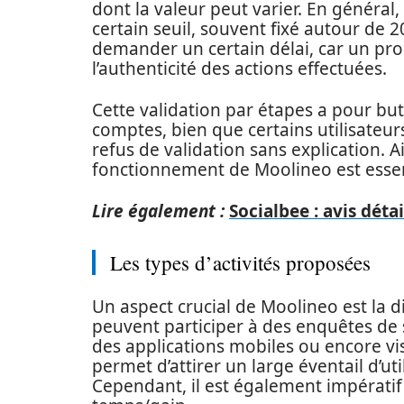
dont la valeur peut varier. En général
certain seuil, souvent fixé autour de 
demander un certain délai, car un pro
l’authenticité des actions effectuées.
Cette validation par étapes a pour but
comptes, bien que certains utilisateurs
refus de validation sans explication.
fonctionnement de Moolineo est essent
Lire également :
Socialbee : avis déta
Les types d’activités proposées
Un aspect crucial de Moolineo est la di
peuvent participer à des enquêtes de sa
des applications mobiles ou encore vis
permet d’attirer un large éventail d’ut
Cependant, il est également impératif 