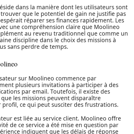
side dans la manière dont les utilisateurs sont
trouver que le potentiel de gain ne justifie pas
ur espérait réparer ses finances rapidement. Les
 avec une compréhension claire que Moolineo
plément au revenu traditionnel que comme un
aine discipline dans le choix des missions à
nus sans perdre de temps.
oolineo
ilisateur sur Moolineo commence par
lement plusieurs invitations à participer à des
cations par email. Toutefois, il existe des
 que les missions peuvent disparaître
profil, ce qui peut susciter des frustrations.
teur est liée au service client. Moolineo offre
vité de ce service a été mise en question par
xpérience indiquent que les délais de réponse