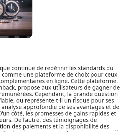
que continue de redéfinir les standards du
rme comme une plateforme de choix pour ceux
complémentaires en ligne. Cette plateforme,
back, propose aux utilisateurs de gagner de
s rémunérées. Cependant, la grande question
iable, ou représente-t-il un risque pour ses
une analyse approfondie de ses avantages et de
D’un côté, les promesses de gains rapides et
teurs. De l’autre, des témoignages de
tion des paiements et la disponibilité des