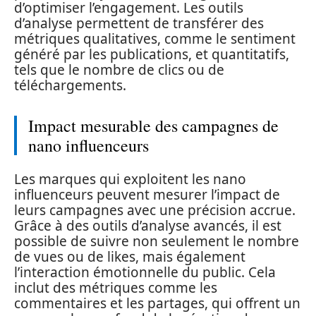
d’optimiser l’engagement. Les outils
d’analyse permettent de transférer des
métriques qualitatives, comme le sentiment
généré par les publications, et quantitatifs,
tels que le nombre de clics ou de
téléchargements.
Impact mesurable des campagnes de
nano influenceurs
Les marques qui exploitent les nano
influenceurs peuvent mesurer l’impact de
leurs campagnes avec une précision accrue.
Grâce à des outils d’analyse avancés, il est
possible de suivre non seulement le nombre
de vues ou de likes, mais également
l’interaction émotionnelle du public. Cela
inclut des métriques comme les
commentaires et les partages, qui offrent un