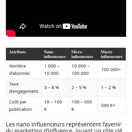
Attributs
Nano
Micro
Macro
influenceurs
influenceurs
influenceurs
Nombre
1 000 –
10 000 –
100 000+
d’abonnés
10 000
100 000
Taux
3 – 8 %
2 – 5 %
1 – 2 %
d’engagement
Coût par
10 – 100
100 – 500
500 €+
publication
€
€
Les nano influenceurs représentent l’avenir
du marketing d’influence, jouant un rôle clé