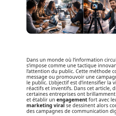
Dans un monde où l’information circul
s’impose comme une tactique innovan
l’attention du public. Cette méthode con
message ou promouvoir une campagne pu
le public. L’objectif est d’intensifier l
réactifs et inventifs. Dans cet article, 
certaines entreprises ont brillamment
et établir un
engagement
fort avec le
marketing viral
se dessinent alors c
des campagnes de communication digi