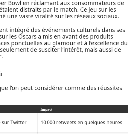
uper Bowl en réclamant aux consommateurs de
taient distraits par le match. Ce jeu sur les
 une vaste viralité sur les réseaux sociaux.
vent intégré des événements culturels dans ses
ur les Oscars a mis en avant des produits
nces ponctuelles au glamour et à l’excellence du
eulement de susciter l’intérêt, mais aussi de
c.
ir
ue l’on peut considérer comme des réussites
Impact
 sur Twitter
10 000 retweets en quelques heures