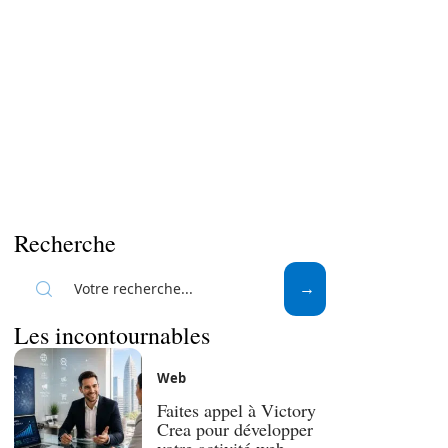
Recherche
Les incontournables
Web
Faites appel à Victory
Crea pour développer
votre activité web