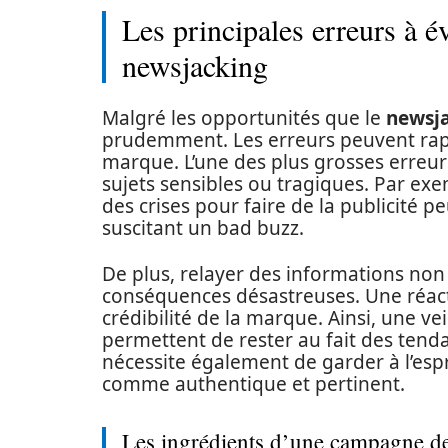
Les principales erreurs à é
newsjacking
Malgré les opportunités que le
newsj
prudemment. Les erreurs peuvent rap
marque. L’une des plus grosses erreurs
sujets sensibles ou tragiques. Par ex
des crises pour faire de la publicité
suscitant un bad buzz.
De plus, relayer des informations non
conséquences désastreuses. Une réactiv
crédibilité de la marque. Ainsi, une vei
permettent de rester au fait des tend
nécessite également de garder à l’esp
comme authentique et pertinent.
Les ingrédients d’une campagne de