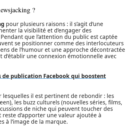
newsjacking ?
ng
pour plusieurs raisons : il s’agit d’une
ter la visibilité et d’engager des
 Pendant que l’attention du public est captée
uvent se positionner comme des interlocuteurs
 sens de l’humour et une approche décontractée
t d’établir une connexion émotionnelle avec
 de publication Facebook qui boostent
r lesquelles il est pertinent de rebondir : les
n), les buzz culturels (nouvelles séries, films,
cussions de niche qui peuvent toucher des
 reste d’apporter une valeur ajoutée à
ges à l’image de la marque.