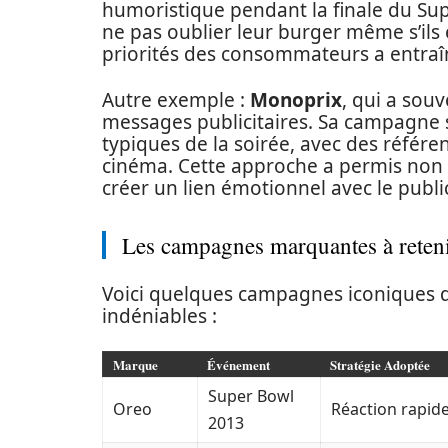
humoristique pendant la finale du S
ne pas oublier leur burger même s’ils é
priorités des consommateurs a entraîné
Autre exemple :
Monoprix
, qui a sou
messages publicitaires. Sa campagne s
typiques de la soirée, avec des référe
cinéma. Cette approche a permis non s
créer un lien émotionnel avec le publi
Les campagnes marquantes à reten
Voici quelques campagnes iconiques q
indéniables :
Marque
Événement
Stratégie Adoptée
Super Bowl
Oreo
Réaction rapide
2013