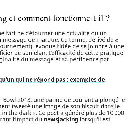
ng et comment fonctionne-t-il ?
e l’art de détourner une actualité ou un
 message de marque. Ce terme, dérivé de «
détournement), évoque l’idée de se joindre à une
ier de son élan. L’efficacité de cette pratique
riginalité du message et sa pertinence par
u'un qui ne répond pas : exemples de
uper Bowl 2013, une panne de courant a plongé le
ent tweeté une image de son biscuit dans le
k in the dark ». Ce post a généré plus de 10 000
rant l’impact du
newsjacking
lorsqu’il est