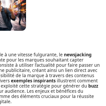
e à une vitesse fulgurante, le
newsjacking
te pour les marques souhaitant capter
siste à utiliser l’actualité pour faire passer un
blicitaire, créant ainsi un lien direct avec
a visibilité de la marque à travers des contenus
divers
exemples inspirants
illustrent comment
 exploité cette stratégie pour générer du
buzz
ur audience. Les enjeux et bénéfices du
omme des éléments cruciaux pour la réussite
tale.