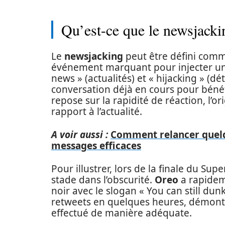
Qu’est-ce que le newsjacki
Le
newsjacking
peut être défini comm
événement marquant pour injecter un
news » (actualités) et « hijacking » (
conversation déjà en cours pour bénéfic
repose sur la rapidité de réaction, l’o
rapport à l’actualité.
A voir aussi :
Comment relancer quelq
messages efficaces
Pour illustrer, lors de la finale du S
stade dans l’obscurité.
Oreo
a rapidem
noir avec le slogan « You can still dun
retweets en quelques heures, démont
effectué de manière adéquate.