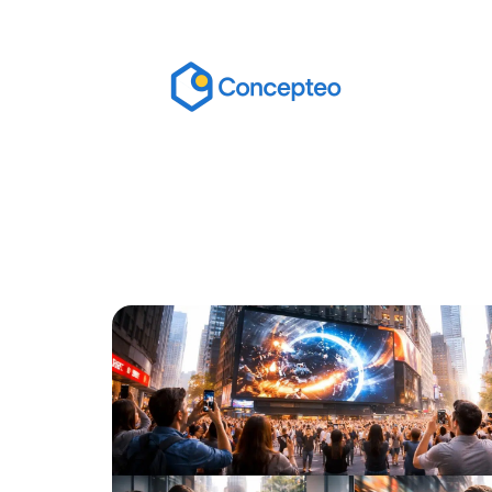
Actu
Bureautique
High-Tech
In