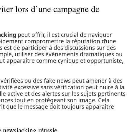
viter lors d’une campagne de
acking
peut offrir, il est crucial de naviguer
idement compromettre la réputation d’une
 est de participer à des discussions sur des
emple, utiliser des événements dramatiques ou
 peut apparaître comme cynique et opportuniste,
 vérifiées ou des fake news peut amener à des
ité excessive sans vérification peut nuire à la
lle active et des alertes sur les sujets pertinents
ances tout en protégeant son image. Cela
rit que le message doit toujours apparaître
 newsjacking réussie