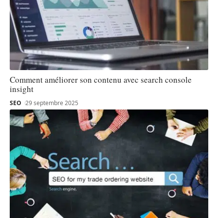
Comment améliorer son contenu avec search console
insight
SEO
29 septembre 2025