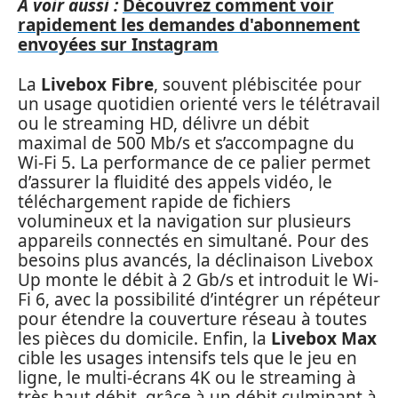
A voir aussi :
Découvrez comment voir
rapidement les demandes d'abonnement
envoyées sur Instagram
La
Livebox Fibre
, souvent plébiscitée pour
un usage quotidien orienté vers le télétravail
ou le streaming HD, délivre un débit
maximal de 500 Mb/s et s’accompagne du
Wi-Fi 5. La performance de ce palier permet
d’assurer la fluidité des appels vidéo, le
téléchargement rapide de fichiers
volumineux et la navigation sur plusieurs
appareils connectés en simultané. Pour des
besoins plus avancés, la déclinaison Livebox
Up monte le débit à 2 Gb/s et introduit le Wi-
Fi 6, avec la possibilité d’intégrer un répéteur
pour étendre la couverture réseau à toutes
les pièces du domicile. Enfin, la
Livebox Max
cible les usages intensifs tels que le jeu en
ligne, le multi-écrans 4K ou le streaming à
très haut débit, grâce à un débit culminant à