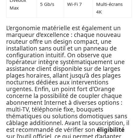
Livebox
5 Gb/s
Wi-Fi 7
Multi-écrans
Max
4K
L’ergonomie matérielle est également un
marqueur d’excellence : chaque nouveau
routeur offre un design compact, une
installation sans outil et un panneau de
configuration intuitif. On observe que
l’opérateur intègre systématiquement une
assistance client disponible sur de larges
plages horaires, allant jusqu’à des plages
nocturnes dédiées aux interventions
urgentes. Enfin, un point fort d’Orange
concerne la possibilité de coupler chaque
abonnement Internet à diverses options :
multi-TV, téléphonie fixe, bouquets
thématiques ou solutions domotiques sans
câblage additionnel. Avant la souscription, il
est recommandé de vérifier son
éligibilité
sur l’outil officiel, ce qui permet d’adapter