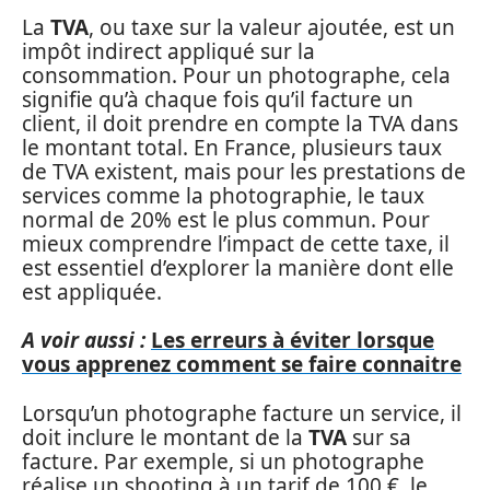
La
TVA
, ou taxe sur la valeur ajoutée, est un
impôt indirect appliqué sur la
consommation. Pour un photographe, cela
signifie qu’à chaque fois qu’il facture un
client, il doit prendre en compte la TVA dans
le montant total. En France, plusieurs taux
de TVA existent, mais pour les prestations de
services comme la photographie, le taux
normal de 20% est le plus commun. Pour
mieux comprendre l’impact de cette taxe, il
est essentiel d’explorer la manière dont elle
est appliquée.
A voir aussi :
Les erreurs à éviter lorsque
vous apprenez comment se faire connaitre
Lorsqu’un photographe facture un service, il
doit inclure le montant de la
TVA
sur sa
facture. Par exemple, si un photographe
réalise un shooting à un tarif de 100 €, le