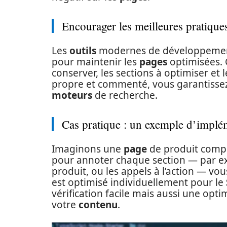
Encourager les meilleures pratique
Les
outils
modernes de développement 
pour maintenir les
pages
optimisées. C
conserver, les sections à optimiser et
propre et commenté, vous garantissez 
moteurs
de recherche.
Cas pratique : un exemple d’implé
Imaginons une
page
de produit compl
pour annoter chaque section — par e
produit, ou les appels à l’action — 
est optimisé individuellement pour le
vérification facile mais aussi une optim
votre
contenu
.