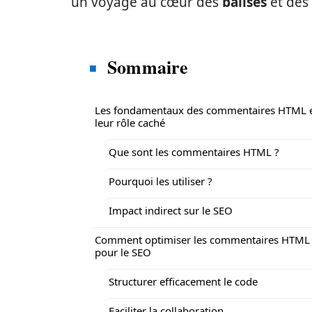
un voyage au cœur des
balises
et des
Sommaire
Les fondamentaux des commentaires HTML 
leur rôle caché
Que sont les commentaires HTML ?
Pourquoi les utiliser ?
Impact indirect sur le SEO
Comment optimiser les commentaires HTML
pour le SEO
Structurer efficacement le code
Faciliter la collaboration