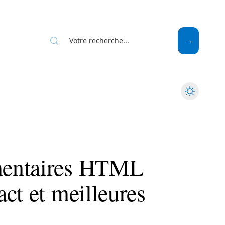
Web
mentaires HTML
ct et meilleures