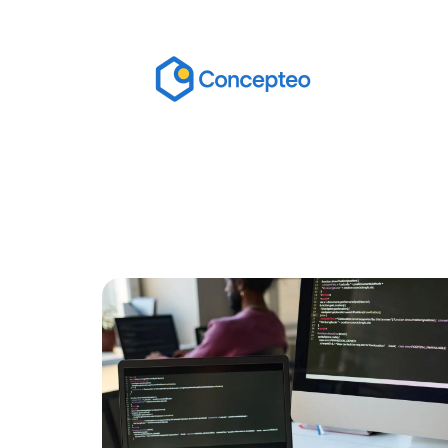
Actu
Bureautique
High-Tech
In