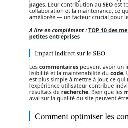
pages
. Leur contribution au
SEO
est to
collaboration et la maintenance, ce qu
améliorée — un facteur crucial pour l
A lire en complément :
TOP 10 des mei
petites entreprises
Impact indirect sur le SEO
Les
commentaires
peuvent avoir un im
lisibilité et la maintenabilité du
code
.
est plus simple à mettre à jour, ce qui 
l’expérience utilisateur contribue iné
résultats de
recherche
. Bien que les
m
aval sur la qualité du site peuvent être
Comment optimiser les c