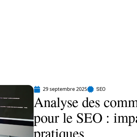
formatique
Marketing
Sécurité
SEO
29 septembre 2025
SEO
Analyse des com
pour le SEO : impa
pratiques