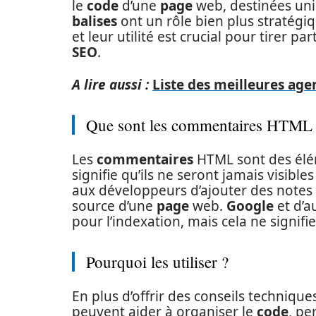
le
code
d’une
page
web, destinées un
balises
ont un rôle bien plus stratégiq
et leur utilité est crucial pour tirer p
SEO
.
A lire aussi :
Liste des meilleures agen
Que sont les commentaires HTML
Les
commentaires
HTML sont des élém
signifie qu’ils ne seront jamais visibles
aux développeurs d’ajouter des notes
source d’une
page
web.
Google
et d’a
pour l’indexation, mais cela ne signifie 
Pourquoi les utiliser ?
En plus d’offrir des conseils techniqu
peuvent aider à organiser le
code
, pe