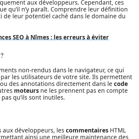
iquement aux développeurs. Cependant, ces
ue qu’il n’y paraît. Comprendre leur définition
arti de leur potentiel caché dans le domaine du
ces SEO à Nîmes : les erreurs à éviter
 ?
ents non-rendus dans le navigateur, ce qui
 par les utilisateurs de votre site. Ils permettent
 ou des annotations directement dans le
code
utres
moteurs
ne les prennent pas en compte
pas qu’ils sont inutiles.
es aux développeurs, les
commentaires
HTML
rmettant ainsi une meilleure maintenance des