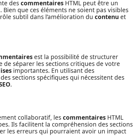
ente des
commentaires
HTML peut être un
O
. Bien que ces éléments ne soient pas visibles
n rôle subtil dans l’amélioration du
contenu
et
mmentaires
est la possibilité de structurer
e de séparer les sections critiques de votre
lises
importantes. En utilisant des
des sections spécifiques qui nécessitent des
SEO
.
ent collaboratif, les
commentaires
HTML
es. Ils facilitent la compréhension des sections
iter les erreurs qui pourraient avoir un impact