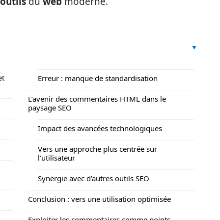
outils
du
web
moderne.
et
Erreur : manque de standardisation
L’avenir des commentaires HTML dans le
paysage SEO
Impact des avancées technologiques
Vers une approche plus centrée sur
l’utilisateur
Synergie avec d’autres outils SEO
Conclusion : vers une utilisation optimisée
Exploiter les commentaires comme points