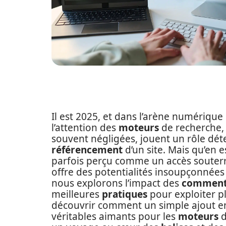
Il est 2025, et dans l’arène numériqu
l’attention des
moteurs
de recherche,
souvent négligées, jouent un rôle dét
référencement
d’un site. Mais qu’en e
parfois perçu comme un accès soute
offre des potentialités insoupçonnées
nous explorons l’impact des
comment
meilleures
pratiques
pour exploiter p
découvrir comment un simple ajout 
véritables aimants pour les
moteurs
d