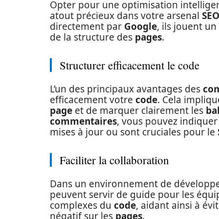
Opter pour une optimisation intellig
atout précieux dans votre arsenal
SE
directement par
Google
, ils jouent u
de la structure des
pages
.
Structurer efficacement le code
L’un des principaux avantages des
co
efficacement votre
code
. Cela impliqu
page
et de marquer clairement les
ba
commentaires
, vous pouvez indiquer 
mises à jour ou sont cruciales pour le
Faciliter la collaboration
Dans un environnement de développem
peuvent servir de guide pour les équip
complexes du
code
, aidant ainsi à év
négatif sur les
pages
.