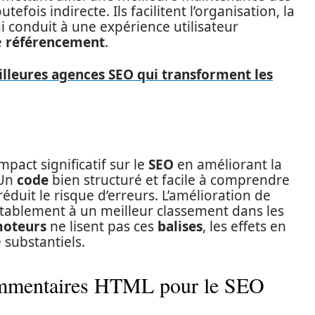
utefois indirecte. Ils facilitent l’organisation, la
i conduit à une expérience utilisateur
e
référencement
.
lleures agences SEO qui transforment les
pact significatif sur le
SEO
en améliorant la
 Un
code
bien structuré et facile à comprendre
réduit le risque d’erreurs. L’amélioration de
vitablement à un meilleur classement dans les
oteurs
ne lisent pas ces
balises
, les effets en
 substantiels.
ommentaires HTML pour le SEO