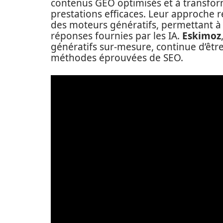
contenus GEO optimisés et à transform
prestations efficaces. Leur approche
des moteurs génératifs, permettant à 
réponses fournies par les IA.
Eskimoz
génératifs sur-mesure, continue d’êtr
méthodes éprouvées de SEO.