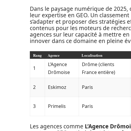
Dans le paysage numérique de 2025, c
leur expertise en GEO. Un classement 
s’adapter et proposer des stratégies 
contenus pour les moteurs de recherc
agences sur leur capacité à mettre en
innover dans ce domaine en pleine év
Rang
Agence
Localisation
L’Agence
Drôme (clients
1
Drômoise
France entière)
2
Eskimoz
Paris
3
Primelis
Paris
Les agences comme
L’Agence Drômoi