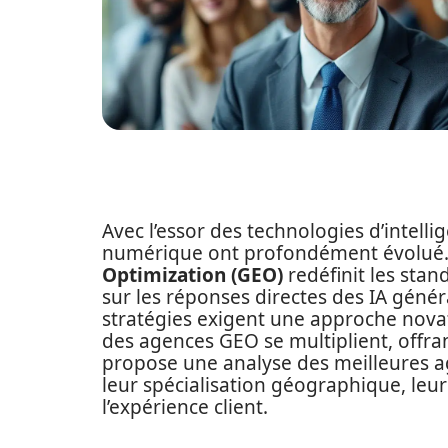
Avec l’essor des technologies d’intellig
numérique ont profondément évolué. 
Optimization (GEO)
redéfinit les sta
sur les réponses directes des IA géné
stratégies exigent une approche novat
des agences GEO se multiplient, offran
propose une analyse des meilleures a
leur spécialisation géographique, leur
l’expérience client.