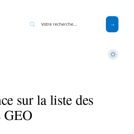
Web
e sur la liste des
es GEO