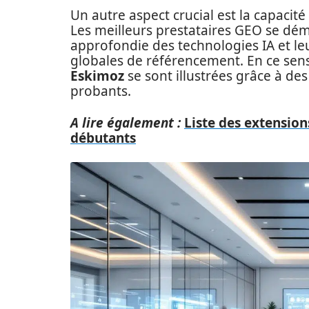
Un autre aspect crucial est la capacité
Les meilleurs prestataires GEO se dé
approfondie des technologies IA et leu
globales de référencement. En ce se
Eskimoz
se sont illustrées grâce à de
probants.
A lire également :
Liste des extensio
débutants