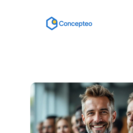
Actu
Bureautique
High-Tech
In