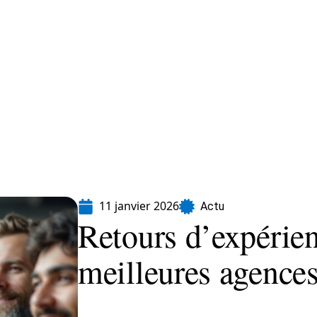
formatique
Marketing
Sécurité
SEO
11 janvier 2026
Actu
Retours d’expérienc
meilleures agenc