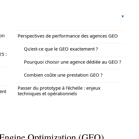
ion
Perspectives de performance des agences GEO
Qu’est-ce que le GEO exactement ?
25 :
Pourquoi choisir une agence dédiée au GEO ?
Combien coûte une prestation GEO ?
Passer du prototype à l’échelle : enjeux
ent
techniques et opérationnels
 Engine Optimization (GEO)