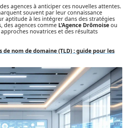
 des agences à anticiper ces nouvelles attentes.
marquent souvent par leur connaissance
r aptitude à les intégrer dans des stratégies
ns, des agences comme
L’Agence Drômoise
ou
s approches novatrices et des résultats
ns de nom de domaine (TLD) : guide pour les