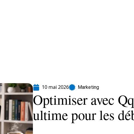
formatique
Marketing
Sécurité
SEO
10 mai 2026
Marketing
Optimiser avec Qqt
ultime pour les dé