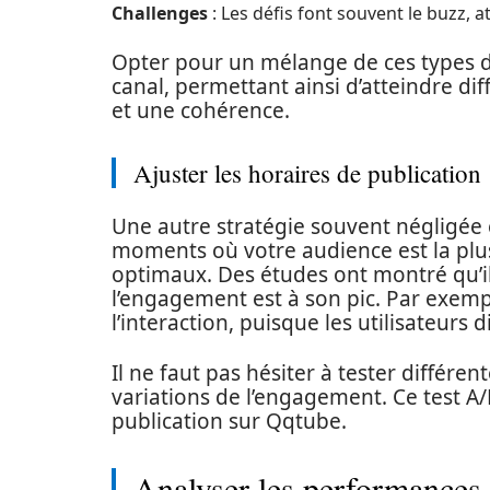
Challenges
: Les défis font souvent le buzz, a
Opter pour un mélange de ces types d
canal, permettant ainsi d’atteindre di
et une cohérence.
Ajuster les horaires de publication
Une autre stratégie souvent négligée 
moments où votre audience est la plu
optimaux. Des études ont montré qu’il
l’engagement est à son pic. Par exempl
l’interaction, puisque les utilisateurs
Il ne faut pas hésiter à tester différ
variations de l’engagement. Ce test A/B
publication sur Qqtube.
Analyser les performances