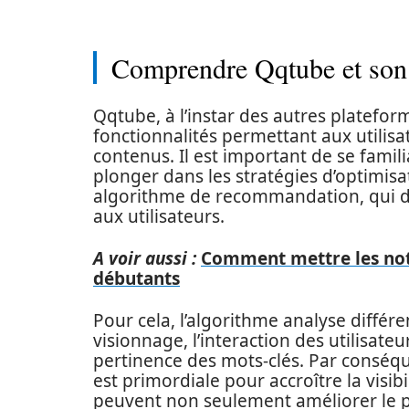
Comprendre Qqtube et son
Qqtube, à l’instar des autres platefor
fonctionnalités permettant aux utilis
contenus. Il est important de se famil
plonger dans les stratégies d’optimisa
algorithme de recommandation, qui d
aux utilisateurs.
A voir aussi :
Comment mettre les note
débutants
Pour cela, l’algorithme analyse diffé
visionnage, l’interaction des utilisate
pertinence des mots-clés. Par conséque
est primordiale pour accroître la visibi
peuvent non seulement améliorer le p