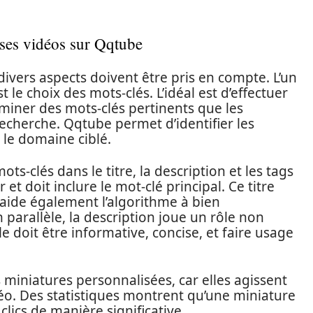
 ses vidéos sur Qqtube
ivers aspects doivent être pris en compte. L’un
le choix des mots-clés. L’idéal est d’effectuer
miner des mots-clés pertinents que les
echerche. Qqtube permet d’identifier les
 le domaine ciblé.
mots-clés dans le titre, la description et les tags
et doit inclure le mot-clé principal. Ce titre
 aide également l’algorithme à bien
parallèle, la description joue un rôle non
e doit être informative, concise, et faire usage
s miniatures personnalisées, car elles agissent
éo. Des statistiques montrent qu’une miniature
lics de manière significative.