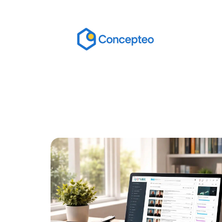
Actu
Bureautique
High-Tech
In