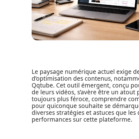
Le paysage numérique actuel exige d
d’optimisation des contenus, notamme
Qqtube. Cet outil émergent, conçu pour 
de leurs vidéos, s’avère être un atout 
toujours plus féroce, comprendre com
pour quiconque souhaite se démarquer.
diverses stratégies et astuces que les
performances sur cette plateforme.