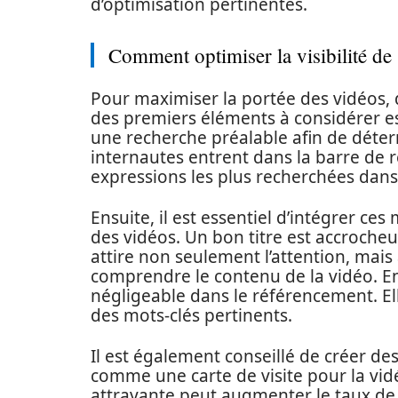
d’optimisation pertinentes.
Comment optimiser la visibilité de
Pour maximiser la portée des vidéos, d
des premiers éléments à considérer est 
une recherche préalable afin de déter
internautes entrent dans la barre de r
expressions les plus recherchées dans
Ensuite, il est essentiel d’intégrer ces 
des vidéos. Un bon titre est accrocheur 
attire non seulement l’attention, mais
comprendre le contenu de la vidéo. En 
négligeable dans le référencement. Ell
des mots-clés pertinents.
Il est également conseillé de créer de
comme une carte de visite pour la vid
attrayante peut augmenter le taux de c