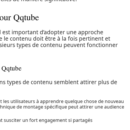
pour Qqtube
 il est important d’adopter une approche
 le contenu doit être à la fois pertinent et
lusieurs types de contenu peuvent fonctionner
r Qqtube
ins types de contenu semblent attirer plus de
t les utilisateurs à apprendre quelque chose de nouveau
echnique de montage spécifique peut attirer une audience
ent susciter un fort engagement si partagés