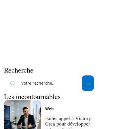
Recherche
Les incontournables
Web
Faites appel à Victory
Crea pour développer
votre activité web