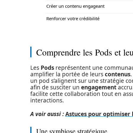
Créer un contenu engageant
Renforcer votre crédibilité
Comprendre les Pods et leu
Les
Pods
représentent une communa
amplifier la portée de leurs
contenus
.
un pod s’alignent sur une stratégie co
afin de susciter un
engagement
accru
facilite cette collaboration tout en as
interactions.
A voir aussi :
Astuces pour optimiser 
Une symbiose stratégique