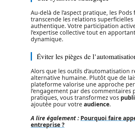
Au-delà de l’aspect pratique, les Pods
transcende les relations superficielle
authentique. Votre participation acti
l’expertise collective tout en apporta
dynamique.
Éviter les pièges de l’automatisatio
Alors que les outils d’automatisatio
alternative humaine. Plutôt que de lais
plateforme valorise une approche pe
l’engagement par des commentaires pe
pratiques, vous transformez vos
publ
ajoutée pour votre
audience
.
A lire également :
Pourquoi faire app
entreprise ?