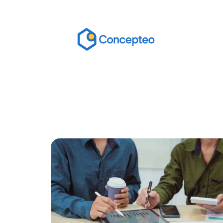
Actu
Bureautique
High-Tech
In