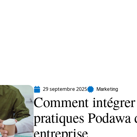
formatique
Marketing
Sécurité
SEO
29 septembre 2025
Marketing
Comment intégrer 
pratiques Podawa 
entreprise