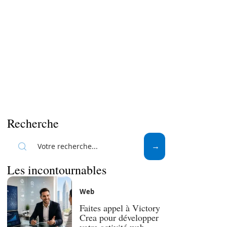
Recherche
Les incontournables
Web
Faites appel à Victory
Crea pour développer
votre activité web