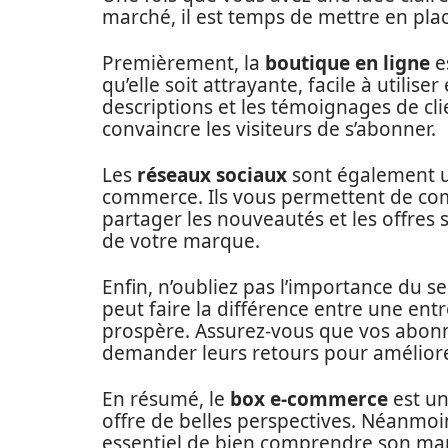
marché, il est temps de mettre en plac
Premièrement, la
boutique en ligne
es
qu’elle soit attrayante, facile à utilise
descriptions et les témoignages de cli
convaincre les visiteurs de s’abonner.
Les
réseaux sociaux
sont également u
commerce. Ils vous permettent de co
partager les nouveautés et les offres
de votre marque.
Enfin, n’oubliez pas l’importance du se
peut faire la différence entre une entr
prospère. Assurez-vous que vos abonnés
demander leurs retours pour améliore
En résumé, le
box e-commerce
est un
offre de belles perspectives. Néanmoin
essentiel de bien comprendre son mar