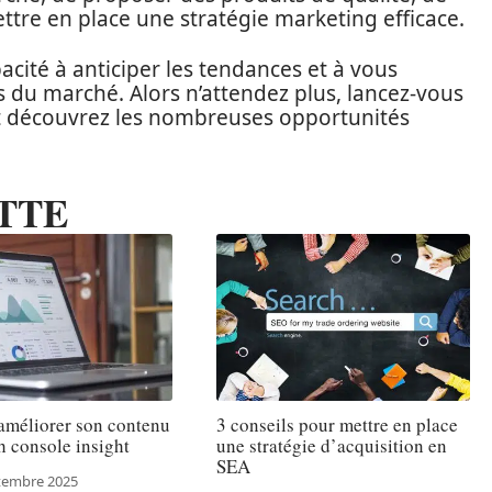
ttre en place une stratégie marketing efficace.
acité à anticiper les tendances et à vous
u marché. Alors n’attendez plus, lancez-vous
t découvrez les nombreuses opportunités
TTE
méliorer son contenu
3 conseils pour mettre en place
h console insight
une stratégie d’acquisition en
SEA
tembre 2025