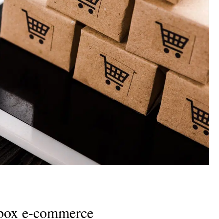
 box e-commerce