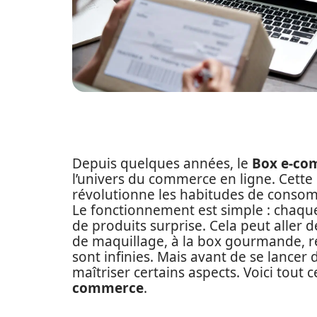
Depuis quelques années, le
Box e-co
l’univers du commerce en ligne. Cett
révolutionne les habitudes de consomm
Le fonctionnement est simple : chaqu
de produits surprise. Cela peut aller 
de maquillage, à la box gourmande, rem
sont infinies. Mais avant de se lancer d
maîtriser certains aspects. Voici tout 
commerce
.