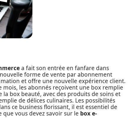
mmerce
a fait son entrée en fanfare dans
e nouvelle forme de vente par abonnement
ation et offre une nouvelle expérience client.
e mois, les abonnés reçoivent une box remplie
de la box beauté, avec des produits de soins et
plie de délices culinaires. Les possibilités
ans ce business florissant, il est essentiel de
ce que vous devez savoir sur le
box e-