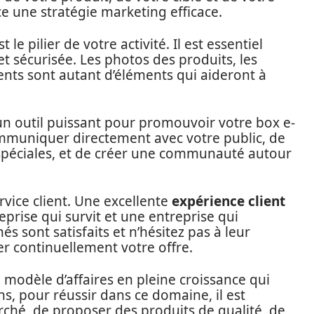
e une stratégie marketing efficace.
t le pilier de votre activité. Il est essentiel
r et sécurisée. Les photos des produits, les
ents sont autant d’éléments qui aideront à
n outil puissant pour promouvoir votre box e-
mmuniquer directement avec votre public, de
 spéciales, et de créer une communauté autour
rvice client. Une excellente
expérience client
eprise qui survit et une entreprise qui
 sont satisfaits et n’hésitez pas à leur
r continuellement votre offre.
 modèle d’affaires en pleine croissance qui
s, pour réussir dans ce domaine, il est
ché, de proposer des produits de qualité, de