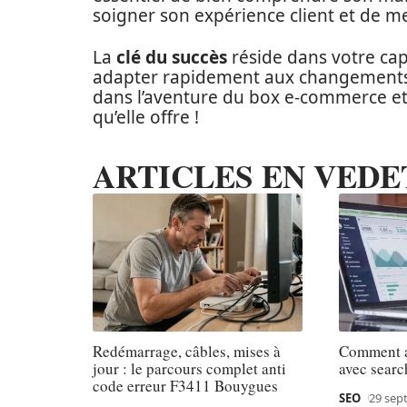
soigner son expérience client et de me
La
clé du succès
réside dans votre cap
adapter rapidement aux changements d
dans l’aventure du box e-commerce e
qu’elle offre !
ARTICLES EN VEDE
Redémarrage, câbles, mises à
Comment a
jour : le parcours complet anti
avec searc
code erreur F3411 Bouygues
SEO
29 sep