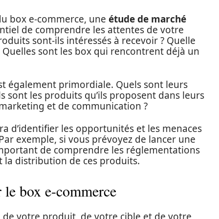
e du box e-commerce, une
étude de marché
sentiel de comprendre les attentes de votre
roduits sont-ils intéressés à recevoir ? Quelle
? Quelles sont les box qui rencontrent déjà un
st également primordiale. Quels sont leurs
els sont les produits qu’ils proposent dans leurs
e marketing et de communication ?
a d’identifier les opportunités et les menaces
ar exemple, si vous prévoyez de lancer une
 important de comprendre les réglementations
 la distribution de ces produits.
r le box e-commerce
 de votre produit, de votre cible et de votre