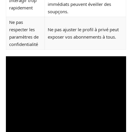
Interagir trop
immédiats peuvent éveiller des
rapidement
soupçons.
Ne pas
respecter les
Ne pas ajuster le profil à privé peut
paramètres de
exposer vos abonnements à tous.
confidentialité