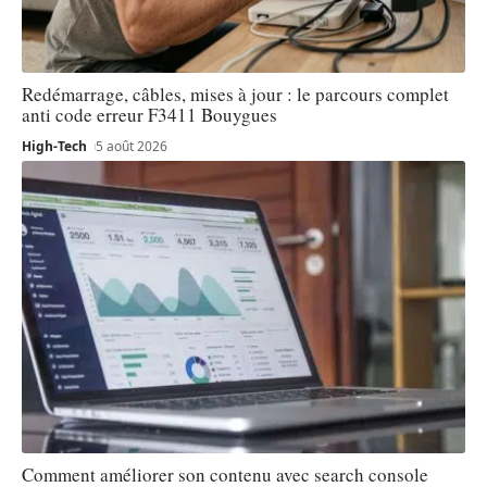
Redémarrage, câbles, mises à jour : le parcours complet
anti code erreur F3411 Bouygues
High-Tech
5 août 2026
Comment améliorer son contenu avec search console