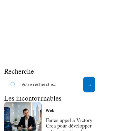
Recherche
Les incontournables
Web
Faites appel à Victory
Crea pour développer
votre activité web