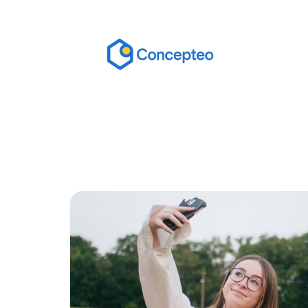
Actu
Bureautique
High-Tech
In