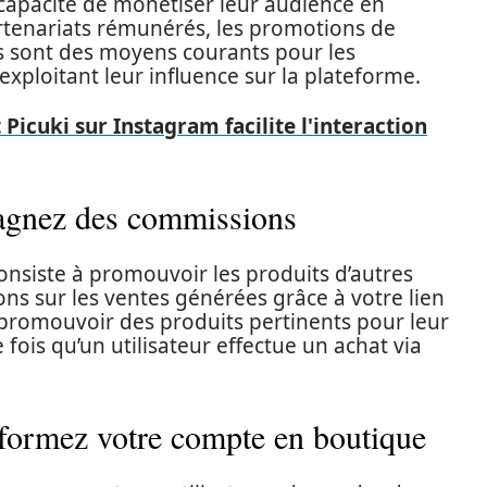
 capacité de monétiser leur audience en
rtenariats rémunérés, les promotions de
s sont des moyens courants pour les
exploitant leur influence sur la plateforme.
cuki sur Instagram facilite l'interaction
 gagnez des commissions
consiste à promouvoir les produits d’autres
ns sur les ventes générées grâce à votre lien
t promouvoir des produits pertinents pour leur
fois qu’un utilisateur effectue un achat via
nsformez votre compte en boutique