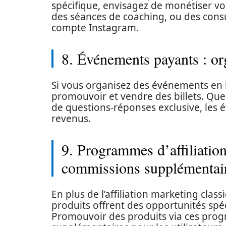
spécifique, envisagez de monétiser vo
des séances de coaching, ou des consu
compte Instagram.
8. Événements payants : or
Si vous organisez des événements en l
promouvoir et vendre des billets. Que 
de questions-réponses exclusive, les
revenus.
9. Programmes d’affiliation
commissions supplémentai
En plus de l’affiliation marketing clas
produits offrent des opportunités spéc
Promouvoir des produits via ces pr