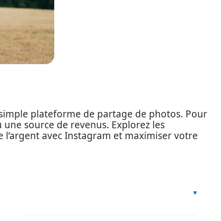
 simple plateforme de partage de photos. Pour
u une source de revenus. Explorez les
de l’argent avec Instagram et maximiser votre