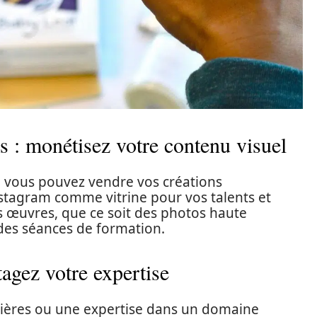
s : monétisez votre contenu visuel
, vous pouvez vendre vos créations
nstagram comme vitrine pour vos talents et
s œuvres, que ce soit des photos haute
 des séances de formation.
tagez votre expertise
lières ou une expertise dans un domaine