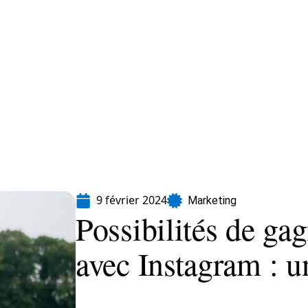
formatique
Marketing
Sécurité
SEO
9 février 2024
Marketing
Possibilités de gag
avec Instagram : 