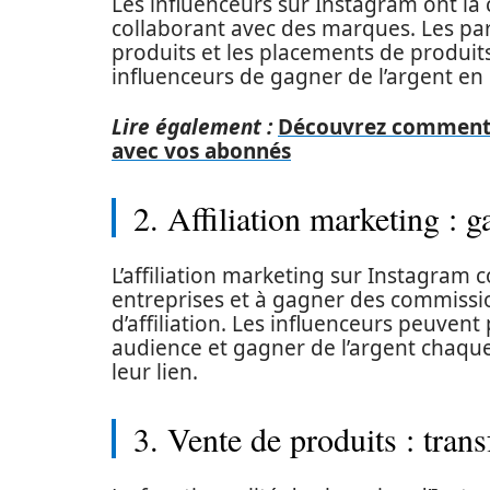
Les influenceurs sur Instagram ont la
collaborant avec des marques. Les pa
produits et les placements de produit
influenceurs de gagner de l’argent en 
Lire également :
Découvrez comment Pi
avec vos abonnés
2. Affiliation marketing :
L’affiliation marketing sur Instagram 
entreprises et à gagner des commissio
d’affiliation. Les influenceurs peuven
audience et gagner de l’argent chaque 
leur lien.
3. Vente de produits : tra