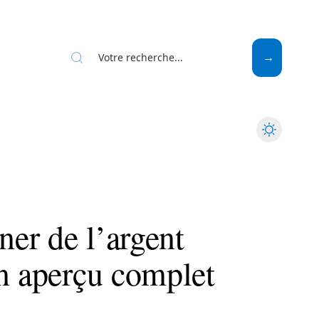
Web
ner de l’argent
un aperçu complet