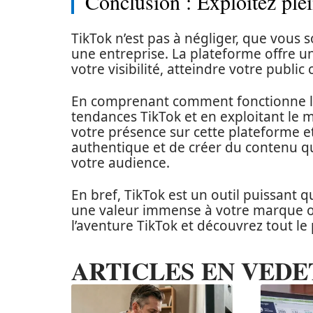
Conclusion : Exploitez ple
TikTok n’est pas à négliger, que vous
une entreprise. La plateforme offre 
votre visibilité, atteindre votre public 
En comprenant comment fonctionne l’a
tendances TikTok et en exploitant le 
votre présence sur cette plateforme et 
authentique et de créer du contenu q
votre audience.
En bref, TikTok est un outil puissant qu
une valeur immense à votre marque ou 
l’aventure TikTok et découvrez tout le 
ARTICLES EN VEDE