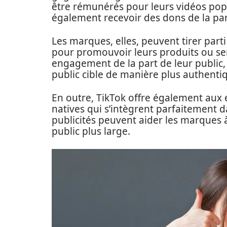
être rémunérés pour leurs vidéos popul
également recevoir des dons de la part
Les marques, elles, peuvent tirer part
pour promouvoir leurs produits ou ser
engagement de la part de leur public,
public cible de manière plus authenti
En outre, TikTok offre également aux en
natives qui s’intègrent parfaitement da
publicités peuvent aider les marques à
public plus large.