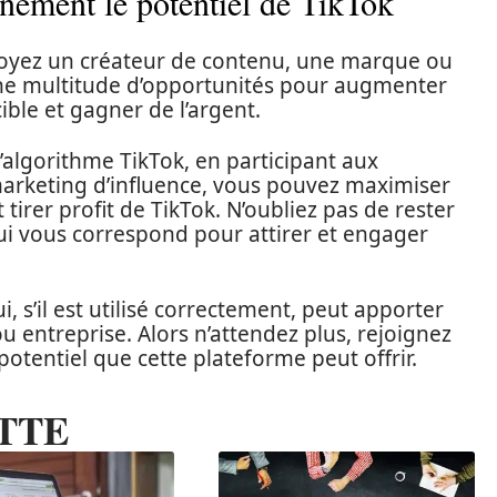
inement le potentiel de TikTok
 soyez un créateur de contenu, une marque ou
une multitude d’opportunités pour augmenter
cible et gagner de l’argent.
lgorithme TikTok, en participant aux
marketing d’influence, vous pouvez maximiser
tirer profit de TikTok. N’oubliez pas de rester
ui vous correspond pour attirer et engager
i, s’il est utilisé correctement, peut apporter
entreprise. Alors n’attendez plus, rejoignez
potentiel que cette plateforme peut offrir.
TTE