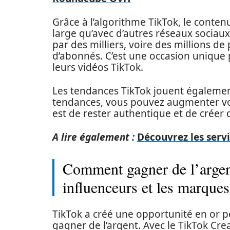
Grâce à l’algorithme TikTok, le conten
large qu’avec d’autres réseaux sociau
par des milliers, voire des millions
d’abonnés. C’est une occasion unique
leurs vidéos TikTok.
Les tendances TikTok jouent également
tendances, vous pouvez augmenter votre
est de rester authentique et de créer
A lire également :
Découvrez les servi
Comment gagner de l’argent
influenceurs et les marques
TikTok a créé une opportunité en or p
gagner de l’argent. Avec le TikTok Cr