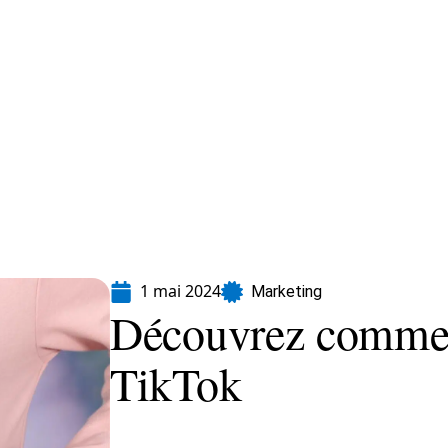
formatique
Marketing
Sécurité
SEO
1 mai 2024
Marketing
Découvrez comment
TikTok