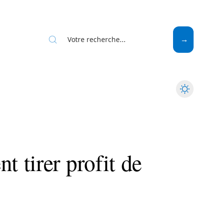
Web
 tirer profit de