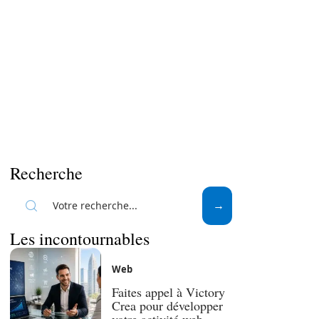
Recherche
Les incontournables
Web
Faites appel à Victory
Crea pour développer
votre activité web