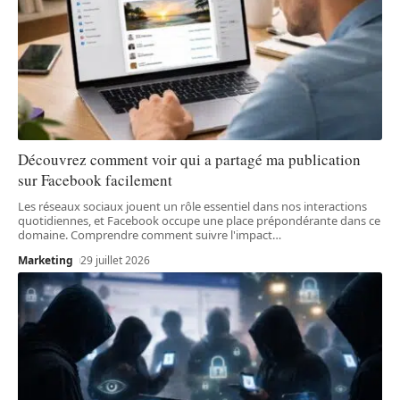
Découvrez comment voir qui a partagé ma publication
sur Facebook facilement
Les réseaux sociaux jouent un rôle essentiel dans nos interactions
quotidiennes, et Facebook occupe une place prépondérante dans ce
domaine. Comprendre comment suivre l'impact
…
Marketing
29 juillet 2026