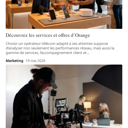
Découvrez les services et offres d’Orange
Choisir un opérateur télécom adapté à ses attentes suppose
d’analyser non seulement les performances réseau, mais aussi la
gamme de services, l’accompagnement client et
…
Marketing
19 mai 2026