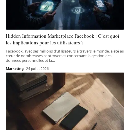
Hidden Information Marketplace Facebook : C’est quoi
les implications pour les utilisateurs ?
Facebook, avec ses millions d’utilisateurs à travers le monde, a été au
cœur de nombreuses controverses concernant la gestion des
données personnelles et la
…
Marketing
24 juillet 2026