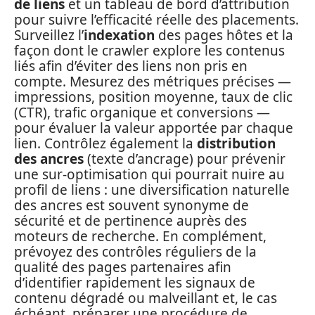
de liens
et un tableau de bord d’attribution
pour suivre l’efficacité réelle des placements.
Surveillez l’
indexation
des pages hôtes et la
façon dont le crawler explore les contenus
liés afin d’éviter des liens non pris en
compte. Mesurez des métriques précises —
impressions, position moyenne, taux de clic
(CTR), trafic organique et conversions —
pour évaluer la valeur apportée par chaque
lien. Contrôlez également la
distribution
des ancres
(texte d’ancrage) pour prévenir
une sur-optimisation qui pourrait nuire au
profil de liens : une diversification naturelle
des ancres est souvent synonyme de
sécurité et de pertinence auprès des
moteurs de recherche. En complément,
prévoyez des contrôles réguliers de la
qualité des pages partenaires afin
d’identifier rapidement les signaux de
contenu dégradé ou malveillant et, le cas
échéant, préparer une procédure de