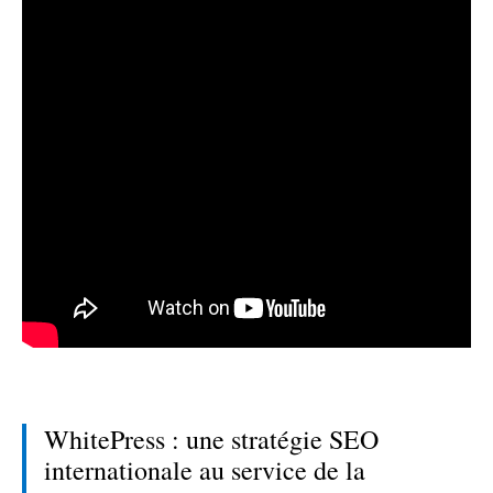
WhitePress : une stratégie SEO
internationale au service de la