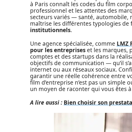
à Paris connaît les codes du film corp
professionnel et les attentes des mar
secteurs variés — santé, automobile, 
maîtrise les différentes typologies de 
institutionnels
.
Une agence spécialisée, comme
LMZ 
pour les entreprises
et les marques,
comptes et des startups dans la réali
objectifs de communication — qu’il s’ag
internet ou aux réseaux sociaux. Confi
garantir une réelle cohérence entre vo
film d’entreprise n’est pas un simple ou
un moyen de raconter qui vous êtes à 
A lire aussi :
Bien choisir son prestat