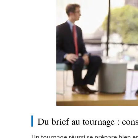
Du brief au tournage : cons
Un tournage réussi se prépare bien 