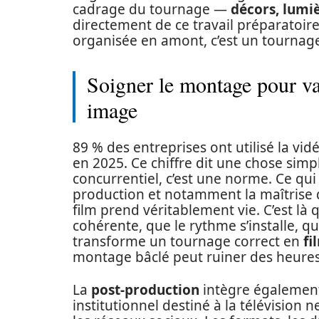
cadrage du tournage —
décors, lumiè
directement de ce travail préparatoir
organisée en amont, c’est un tournage
Soigner le montage pour va
image
89 % des entreprises ont utilisé la 
en 2025. Ce chiffre dit une chose simpl
concurrentiel, c’est une norme. Ce qui 
production et notamment la maîtrise 
film prend véritablement vie. C’est l
cohérente, que le rythme s’installe, 
transforme un tournage correct en
fi
montage bâclé peut ruiner des heures
La
post-production
intègre également 
institutionnel destiné à la télévisio