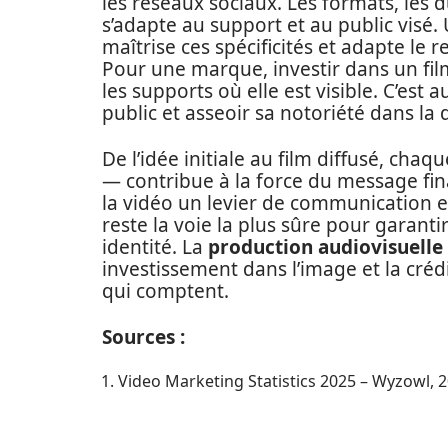
les réseaux sociaux. Les formats, les d
s’adapte au support et au public visé
maîtrise ces spécificités et adapte le
Pour une marque, investir dans un fil
les supports où elle est visible. C’est 
public et asseoir sa notoriété dans la 
De l’idée initiale au film diffusé, c
— contribue à la force du message fina
la vidéo un levier de communication e
reste la voie la plus sûre pour garant
identité. La
production audiovisuelle
investissement dans l’image et la créd
qui comptent.
Sources :
Video Marketing Statistics 2025 – Wyzowl, 