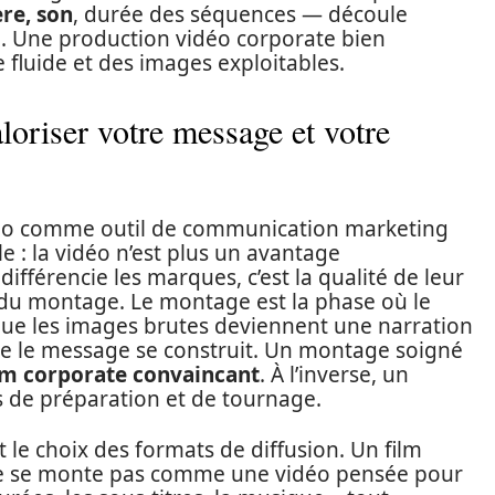
re, son
, durée des séquences — découle
e. Une production vidéo corporate bien
 fluide et des images exploitables.
loriser votre message et votre
vidéo comme outil de communication marketing
e : la vidéo n’est plus un avantage
différencie les marques, c’est la qualité de leur
du montage. Le montage est la phase où le
à que les images brutes deviennent une narration
que le message se construit. Un montage soigné
lm corporate convaincant
. À l’inverse, un
 de préparation et de tournage.
le choix des formats de diffusion. Un film
n ne se monte pas comme une vidéo pensée pour