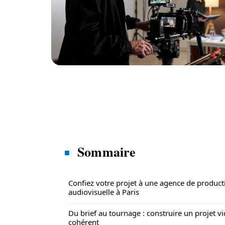
Sommaire
Confiez votre projet à une agence de product
audiovisuelle à Paris
Du brief au tournage : construire un projet v
cohérent