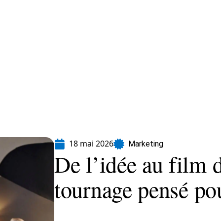
formatique
Marketing
Sécurité
SEO
18 mai 2026
Marketing
De l’idée au film d
tournage pensé po