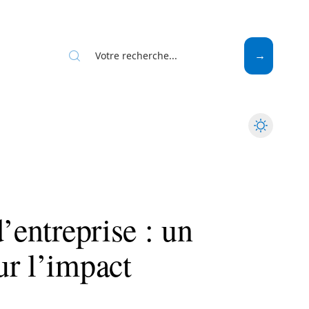
Web
’entreprise : un
ur l’impact