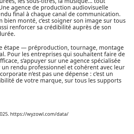
urées, les sous-titres, la musique… tout
. Une agence de production audiovisuelle
 rendu final à chaque canal de communication.
m bien monté, c’est soigner son image sur tous
aussi renforcer sa crédibilité auprès de son
durée.
haque étape — préproduction, tournage, montage
l. Pour les entreprises qui souhaitent faire de
fficace, s’appuyer sur une agence spécialisée
ir un rendu professionnel et cohérent avec leur
corporate n’est pas une dépense : c’est un
ibilité de votre marque, sur tous les supports
2025. https://wyzowl.com/data/