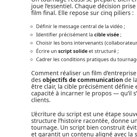
joue l’essentiel. Chaque décision prise
film final. Elle repose sur cinq piliers :
Définir le message central de la vidéo ;
Identifier précisément la
cible visée
;
Choisir les bons intervenants (collaborateurs,
Écrire un
script solide
et structuré ;
Cadrer les conditions pratiques du tournag
Comment réaliser un film d’entreprise 
des
objectifs de communication
de l
être clair, la cible précisément définie
capacité à incarner le propos — qu’il s
clients.
L’écriture du script est une étape souv
structure l’histoire racontée, donne un
tournage. Un script bien construit évi
et garantit un contenu aligné avec la 