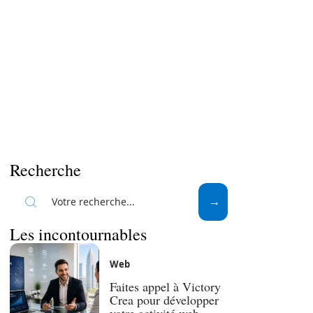
Recherche
Les incontournables
Web
Faites appel à Victory
Crea pour développer
votre activité web