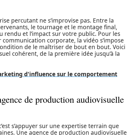
ise percutant ne s’improvise pas. Entre la
tervenants, le tournage et le montage final,
 rendu et l’impact sur votre public. Pour les
r communication corporate, la vidéo s’impose
dition de le maîtriser de bout en bout. Voici
uel cohérent, de la première idée jusqu’à la
arketing d'influence sur le comportement
 agence de production audiovisuelle
c’est s’appuyer sur une expertise terrain que
maines. Une agence de production audiovisuelle