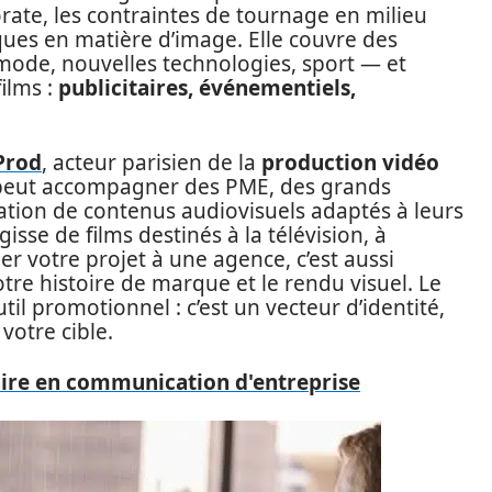
orate, les contraintes de tournage en milieu
ques en matière d’image. Elle couvre des
mode, nouvelles technologies, sport — et
films :
publicitaires, événementiels,
Prod
, acteur parisien de la
production vidéo
 peut accompagner des PME, des grands
sation de contenus audiovisuels adaptés à leurs
isse de films destinés à la télévision, à
er votre projet à une agence, c’est aussi
tre histoire de marque et le rendu visuel. Le
til promotionnel : c’est un vecteur d’identité,
votre cible.
aire en communication d'entreprise