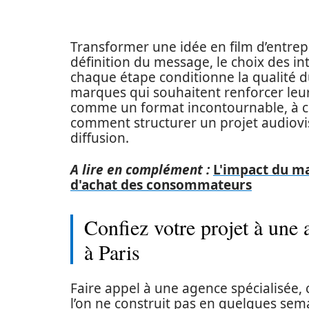
Transformer une idée en film d’entrepr
définition du message, le choix des in
chaque étape conditionne la qualité du
marques qui souhaitent renforcer leu
comme un format incontournable, à con
comment structurer un projet audiovis
diffusion.
A lire en complément :
L'impact du m
d'achat des consommateurs
Confiez votre projet à une
à Paris
Faire appel à une agence spécialisée, 
l’on ne construit pas en quelques se