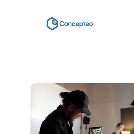
Actu
Bureautique
High-Tech
In