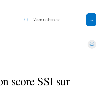
Web
on score SSI sur