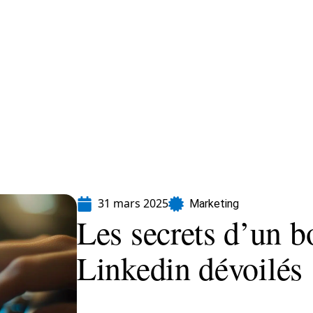
formatique
Marketing
Sécurité
SEO
31 mars 2025
Marketing
Les secrets d’un b
Linkedin dévoilés