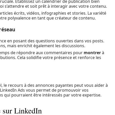
uciale. Établissez un calendrier de publication bien
 s’attendre et soit prêt à interagir avec votre contenu.
rticles écrits, vidéos, infographies et stories. La variété
tre polyvalence en tant que créateur de contenu.
réseau
ce en posant des questions ouvertes dans vos posts.
ons, mais enrichit également les discussions.
temps de répondre aux commentaires pour
montrer
à
butions. Cela solidifie votre présence et renforce les
l, le recours à des annonces payantes peut vous aider à
e. LinkedIn Ads vous permet de promouvoir vos
 qui pourraient être intéressés par votre expertise.
e sur LinkedIn