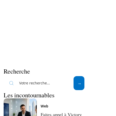
Recherche
Les incontournables
Web
Faites appel à Victory