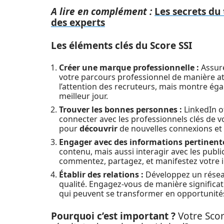
A lire en complément :
Les secrets du
des experts
Les éléments clés du Score SSI
Créer une marque professionnelle :
Assure
votre parcours professionnel de manière att
l’attention des recruteurs, mais montre é
meilleur jour.
Trouver les bonnes personnes :
LinkedIn of
connecter avec les professionnels clés de vo
pour
découvrir
de nouvelles connexions et 
Engager avec des informations pertinente
contenu, mais aussi interagir avec les publi
commentez, partagez, et manifestez votre in
Établir des relations :
Développez un résea
qualité. Engagez-vous de manière significat
qui peuvent se transformer en opportunité
Pourquoi c’est important ?
Votre Score