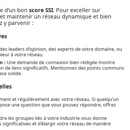
re d’un bon
score SSI
. Pour exceller sur
re et maintenir un réseau dynamique et bien
 y parvenir :
ves
es leaders d’opinion, des experts de votre domaine, ou
aleur à votre réseau.
n :
Une demande de connexion bien rédigée montre
on de liens significatifs. Mentionnez des points communs
ase solide.
elles
ent et régulièrement avec votre réseau. Si quelqu’un
un pose une question que vous pouvez répondre, offrez
dre les groupes liés à votre industrie vous donne
s significatives et d’élargir votre réseau de manière