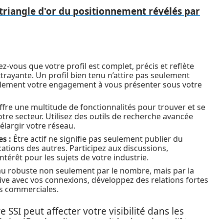
 triangle d'or du positionnement révélés par
z-vous que votre profil est complet, précis et reflète
rayante. Un profil bien tenu n’attire pas seulement
galement votre engagement à vous présenter sous votre
fre une multitude de fonctionnalités pour trouver et se
tre secteur. Utilisez des outils de recherche avancée
élargir votre réseau.
s :
Être actif ne signifie pas seulement publier du
cations des autres. Participez aux discussions,
térêt pour les sujets de votre industrie.
u robuste non seulement par le nombre, mais par la
ive avec vos connexions, développez des relations fortes
s commerciales.
 SSI peut affecter votre visibilité dans les