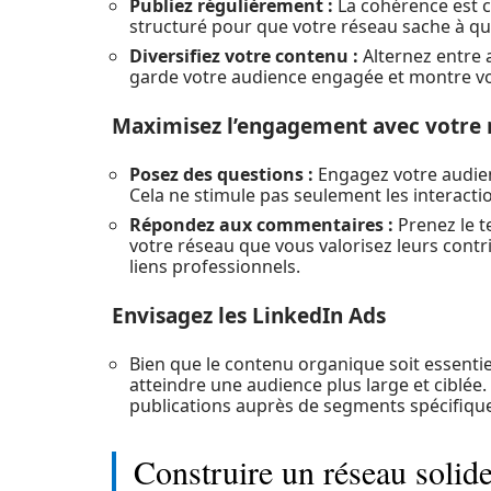
Publiez régulièrement :
La cohérence est cr
structuré pour que votre réseau sache à quoi
Diversifiez votre contenu :
Alternez entre a
garde votre audience engagée et montre vo
Maximisez l’engagement avec votre 
Posez des questions :
Engagez votre audien
Cela ne stimule pas seulement les interacti
Répondez aux commentaires :
Prenez le 
votre réseau que vous valorisez leurs contri
liens professionnels.
Envisagez les LinkedIn Ads
Bien que le contenu organique soit essentie
atteindre une audience plus large et ciblé
publications auprès de segments spécifiques
Construire un réseau solid