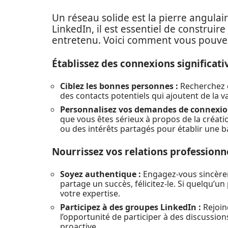
Un réseau solide est la pierre angulai
LinkedIn, il est essentiel de construi
entretenu. Voici comment vous pouvez
Établissez des connexions significati
Ciblez les bonnes personnes :
Recherchez d
des contacts potentiels qui ajoutent de la v
Personnalisez vos demandes de connexio
que vous êtes sérieux à propos de la créati
ou des intérêts partagés pour établir une b
Nourrissez vos relations professionn
Soyez authentique :
Engagez-vous sincèrem
partage un succès, félicitez-le. Si quelqu’
votre expertise.
Participez à des groupes LinkedIn :
Rejoin
l’opportunité de participer à des discussion
proactive.