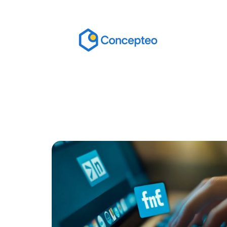
Actu
Bureautique
High-Tech
In