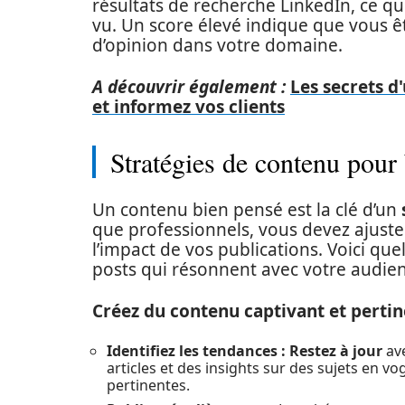
résultats de recherche LinkedIn, ce qui
vu. Un score élevé indique que vous ê
d’opinion dans votre domaine.
A découvrir également :
Les secrets d
et informez vos clients
Stratégies de contenu pour
Un contenu bien pensé est la clé d’un
que professionnels, vous devez ajust
l’impact de vos publications. Voici qu
posts qui résonnent avec votre audie
Créez du contenu captivant et perti
Identifiez les tendances :
Restez à jour
ave
articles et des insights sur des sujets en v
pertinentes.