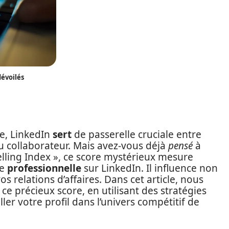
dévoilés
e, LinkedIn
sert
de passerelle cruciale entre
u collaborateur. Mais avez-vous déjà
pensé
à
Selling Index », ce score mystérieux mesure
ce
professionnelle
sur LinkedIn. Il influence non
os relations d’affaires. Dans cet article, nous
ce précieux score, en utilisant des stratégies
ler votre profil dans l’univers compétitif de