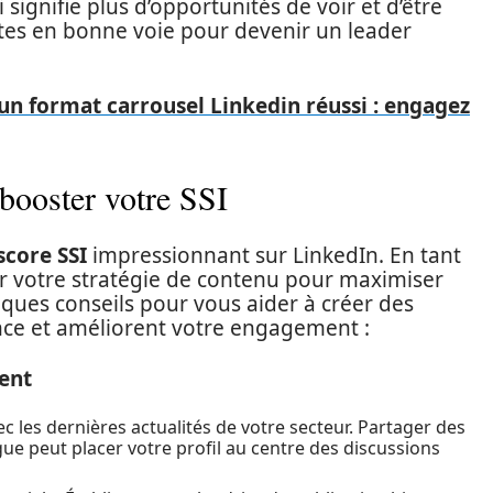
 signifie plus d’opportunités de voir et d’être
tes en bonne voie pour devenir un leader
'un format carrousel Linkedin réussi : engagez
 booster votre SSI
score SSI
impressionnant sur LinkedIn. En tant
er votre stratégie de contenu pour maximiser
elques conseils pour vous aider à créer des
nce et améliorent votre engagement :
nent
c les dernières actualités de votre secteur. Partager des
ogue peut placer votre profil au centre des discussions