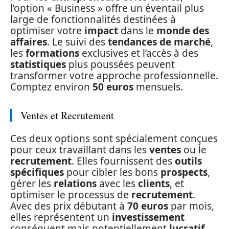
l’option « Business » offre un éventail plus
large de fonctionnalités destinées à
optimiser votre
impact
dans le
monde des
affaires
. Le suivi des
tendances de marché
,
les
formations
exclusives et l’accès à des
statistiques
plus poussées peuvent
transformer votre approche professionnelle.
Comptez environ
50 euros
mensuels.
Ventes et Recrutement
Ces deux options sont spécialement conçues
pour ceux travaillant dans les
ventes
ou le
recrutement
. Elles fournissent des
outils
spécifiques
pour cibler les bons
prospects
,
gérer les
relations
avec les
clients
, et
optimiser le processus de
recrutement
.
Avec des prix débutant à
70 euros
par mois,
elles représentent un
investissement
conséquent mais potentiellement
lucratif