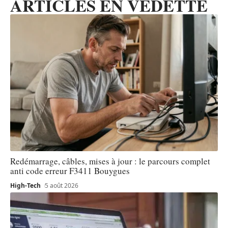
ARTICLES EN VEDETTE
Redémarrage, câbles, mises à jour : le parcours complet
anti code erreur F3411 Bouygues
High-Tech
5 août 2026