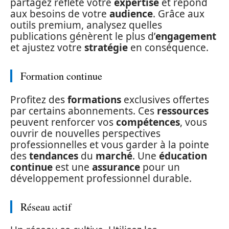
partagez reflète votre
expertise
et répond
aux besoins de votre
audience
. Grâce aux
outils premium, analysez quelles
publications génèrent le plus d’
engagement
et ajustez votre
stratégie
en conséquence.
Formation continue
Profitez des
formations
exclusives offertes
par certains abonnements. Ces
ressources
peuvent renforcer vos
compétences
, vous
ouvrir de nouvelles perspectives
professionnelles et vous garder à la pointe
des
tendances
du
marché
. Une
éducation
continue
est une
assurance
pour un
développement professionnel durable.
Réseau actif