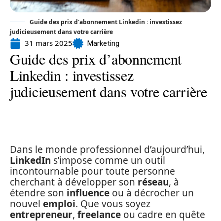
Guide des prix d'abonnement Linkedin : investissez
judicieusement dans votre carrière
31 mars 2025
Marketing
Guide des prix d’abonnement
Linkedin : investissez
judicieusement dans votre carrière
Dans le monde professionnel d’aujourd’hui,
LinkedIn
s’impose comme un outil
incontournable pour toute personne
cherchant à développer son
réseau
, à
étendre son
influence
ou à décrocher un
nouvel
emploi
. Que vous soyez
entrepreneur
,
freelance
ou cadre en quête