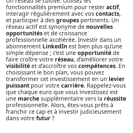
Un réseau se cultive. Utilisez les
fonctionnalités premium pour rester
actif
,
interagir régulièrement avec vos
contacts
,
et participer à des
groupes
pertinents. Un
réseau actif est synonyme de
nouvelles
opportunités
et de croissance
professionnelle accélérée. Investir dans un
abonnement
LinkedIn
est bien plus qu’une
simple dépense ; c’est une
opportunité
de
faire croître votre
réseau
, d’améliorer votre
visibilité
et d’accroître vos
compétences
. En
choisissant le bon plan, vous pouvez
transformer cet investissement en un
levier
puissant
pour votre
carrière
. Rappelez-vous
que chaque euro que vous investissez est
une
marche
supplémentaire vers la
réussite
professionnelle. Alors, êtes-vous prêts à
franchir ce cap et à investir judicieusement
dans votre
futur
?