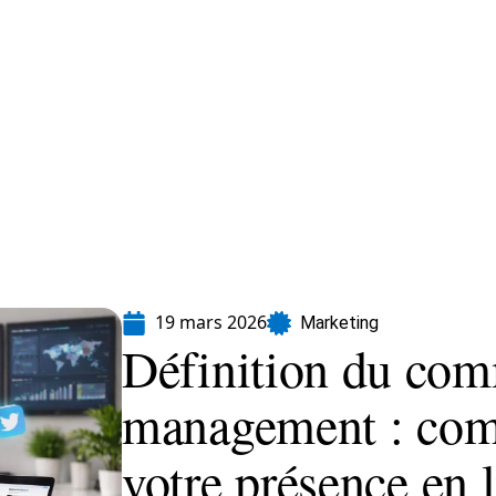
formatique
Marketing
Sécurité
SEO
19 mars 2026
Marketing
Définition du co
management : com
votre présence en 