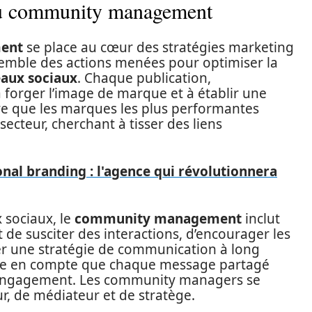
 du community management
ent
se place au cœur des stratégies marketing
nsemble des actions menées pour optimiser la
eaux sociaux
. Chaque publication,
forger l’image de marque et à établir une
ve que les marques les plus performantes
secteur, cherchant à tisser des liens
nal branding : l'agence qui révolutionnera
 sociaux, le
community management
inclut
de susciter des interactions, d’encourager les
er une stratégie de communication à long
dre en compte que chaque message partagé
ur engagement. Les community managers se
r, de médiateur et de stratège.