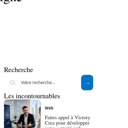
Recherche
Les incontournables
Web
Faites appel à Victory
Crea pour développer
votre activité web