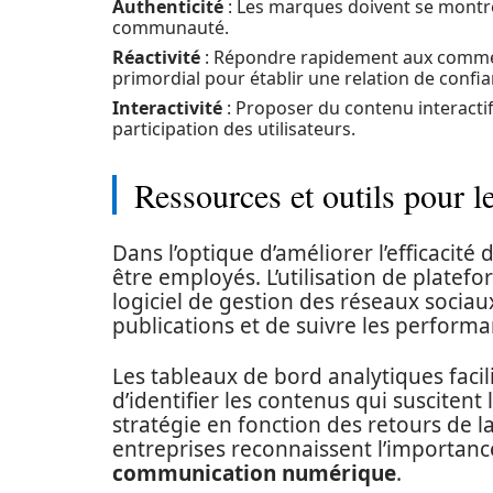
Authenticité
: Les marques doivent se montrer
communauté.
Réactivité
: Répondre rapidement aux comment
primordial pour établir une relation de confia
Interactivité
: Proposer du contenu interacti
participation des utilisateurs.
Ressources et outils pour
Dans l’optique d’améliorer l’efficacité
être employés. L’utilisation de platef
logiciel de gestion des réseaux soci
publications et de suivre les performan
Les tableaux de bord analytiques facil
d’identifier les contenus qui suscitent
stratégie en fonction des retours de
entreprises reconnaissent l’importance
communication numérique
.