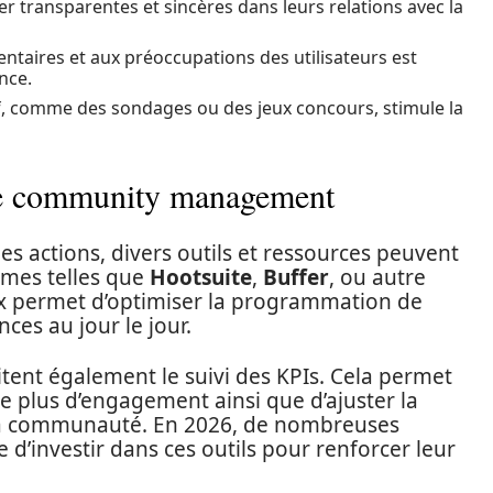
 transparentes et sincères dans leurs relations avec la
aires et aux préoccupations des utilisateurs est
nce.
f, comme des sondages ou des jeux concours, stimule la
 le community management
 des actions, divers outils et ressources peuvent
ormes telles que
Hootsuite
,
Buffer
, ou autre
aux permet d’optimiser la programmation de
ces au jour le jour.
itent également le suivi des KPIs. Cela permet
 le plus d’engagement ainsi que d’ajuster la
 la communauté. En 2026, de nombreuses
 d’investir dans ces outils pour renforcer leur