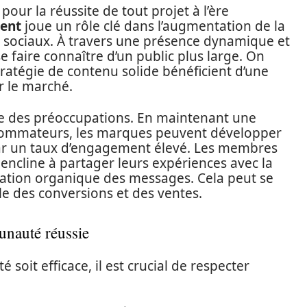
pour la réussite de tout projet à l’ère
ent
joue un rôle clé dans l’augmentation de la
ux sociaux. À travers une présence dynamique et
 faire connaître d’un public plus large. On
atégie de contenu solide bénéficient d’une
r le marché.
e des préoccupations. En maintenant une
sommateurs, les marques peuvent développer
 par un taux d’engagement élevé. Les membres
ncline à partager leurs expériences avec la
gation organique des messages. Cela peut se
e des conversions et des ventes.
unauté réussie
it efficace, il est crucial de respecter