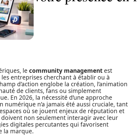
ériques, le
community management
est
les entreprises cherchant à établir ou à
champ d’action englobe la création, l’animation
auté de clients, fans ou simplement
ue. En 2026, la nécessité d’une approche
 numérique n’a jamais été aussi cruciale, tant
espaces où se jouent enjeux de réputation et
 doivent non seulement interagir avec leur
gies digitales percutantes qui favorisent
de la marque.