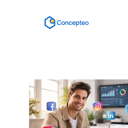
Actu
Bureautique
High-Tech
In