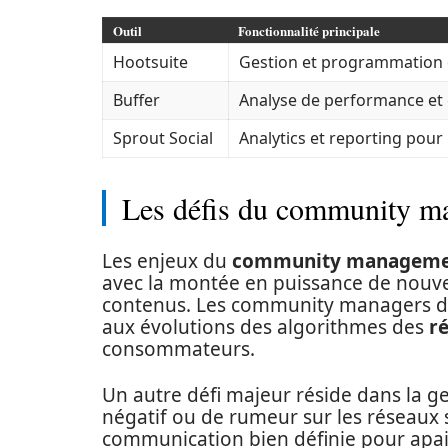
Outil
Fonctionnalité principale
Hootsuite
Gestion et programmation 
Buffer
Analyse de performance et 
Sprout Social
Analytics et reporting pour 
Les défis du community m
Les enjeux du
community manageme
avec la montée en puissance de nouvell
contenus. Les community managers do
aux évolutions des algorithmes des
r
consommateurs.
Un autre défi majeur réside dans la ge
négatif ou de rumeur sur les réseaux so
communication bien définie pour apais