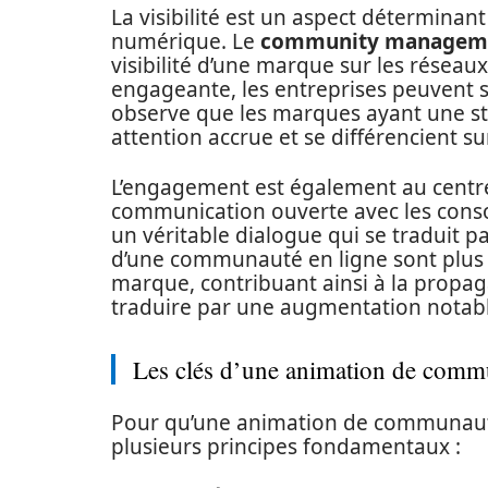
La visibilité est un aspect déterminant 
numérique. Le
community managem
visibilité d’une marque sur les résea
engageante, les entreprises peuvent se
observe que les marques ayant une str
attention accrue et se différencient su
L’engagement est également au centr
communication ouverte avec les con
un véritable dialogue qui se traduit
d’une communauté en ligne sont plus e
marque, contribuant ainsi à la propa
traduire par une augmentation notabl
Les clés d’une animation de comm
Pour qu’une animation de communauté so
plusieurs principes fondamentaux :