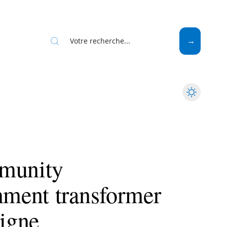
Web
mmunity
ment transformer
ligne