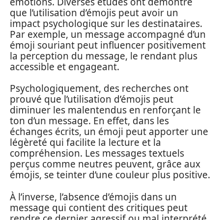
émotions. Diverses études ont démontré
que l’utilisation d’émojis peut avoir un
impact psychologique sur les destinataires.
Par exemple, un message accompagné d’un
émoji souriant peut influencer positivement
la perception du message, le rendant plus
accessible et engageant.
Psychologiquement, des recherches ont
prouvé que l’utilisation d’émojis peut
diminuer les malentendus en renforçant le
ton d’un message. En effet, dans les
échanges écrits, un émoji peut apporter une
légèreté qui facilite la lecture et la
compréhension. Les messages textuels
perçus comme neutres peuvent, grâce aux
émojis, se teinter d’une couleur plus positive.
À l’inverse, l’absence d’émojis dans un
message qui contient des critiques peut
rendre ce dernier agressif ou mal interprété.