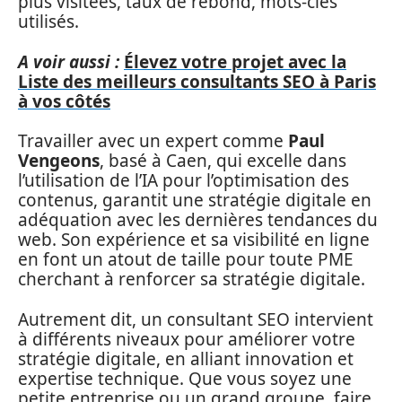
plus visitées, taux de rebond, mots-clés
utilisés.
A voir aussi :
Élevez votre projet avec la
Liste des meilleurs consultants SEO à Paris
à vos côtés
Travailler avec un expert comme
Paul
Vengeons
, basé à Caen, qui excelle dans
l’utilisation de l’IA pour l’optimisation des
contenus, garantit une stratégie digitale en
adéquation avec les dernières tendances du
web. Son expérience et sa visibilité en ligne
en font un atout de taille pour toute PME
cherchant à renforcer sa stratégie digitale.
Autrement dit, un consultant SEO intervient
à différents niveaux pour améliorer votre
stratégie digitale, en alliant innovation et
expertise technique. Que vous soyez une
petite entreprise ou un grand groupe, faire