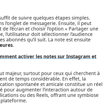
suffit de suivre quelques étapes simples.
ns l’onglet de messagerie. Ensuite, il peut
 de l’écran et choisir l’option « Partager une
 l’utilisateur doit sélectionner l’audience
les abonnés qu’il suit. La note est ensuite
heures
.
mment activer les notes sur Instagram et
tout majeur, surtout pour ceux qui cherchent à
ent de temps considérable. En effet, la
cation spontanée et amicale constitue un réel
sé pour augmenter l’interaction autour de
ications ou des Reels, offrant une symbiose
a plateforme.