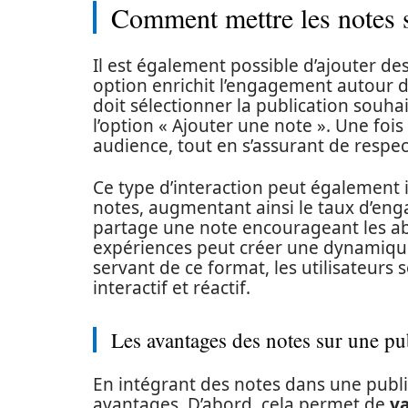
Comment mettre les notes s
Il est également possible d’ajouter de
option enrichit l’engagement autour du
doit sélectionner la publication souhai
l’option « Ajouter une note ». Une fois
audience, tout en s’assurant de respect
Ce type d’interaction peut également 
notes, augmentant ainsi le taux d’e
partage une note encourageant les ab
expériences peut créer une dynamiqu
servant de ce format, les utilisateur
interactif et réactif.
Les avantages des notes sur une pu
En intégrant des notes dans une publica
avantages. D’abord, cela permet de
va