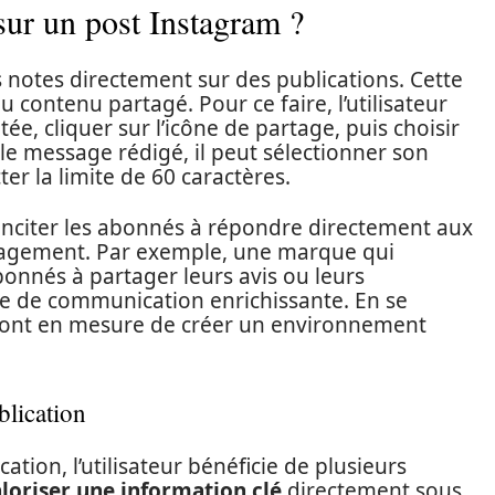
ur un post Instagram ?
s notes directement sur des publications. Cette
 contenu partagé. Pour ce faire, l’utilisateur
tée, cliquer sur l’icône de partage, puis choisir
 le message rédigé, il peut sélectionner son
er la limite de 60 caractères.
inciter les abonnés à répondre directement aux
ngagement. Par exemple, une marque qui
onnés à partager leurs avis ou leurs
e de communication enrichissante. En se
s sont en mesure de créer un environnement
blication
tion, l’utilisateur bénéficie de plusieurs
loriser une information clé
directement sous