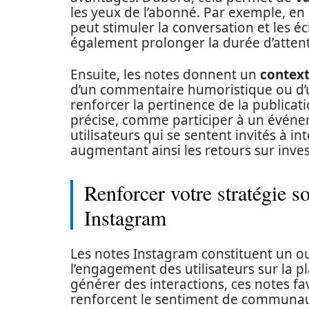
les yeux de l’abonné. Par exemple, e
peut stimuler la conversation et les é
également prolonger la durée d’attent
Ensuite, les notes donnent un
contex
d’un commentaire humoristique ou d’
renforcer la pertinence de la publicati
précise, comme participer à un événe
utilisateurs qui se sentent invités à in
augmentant ainsi les retours sur inve
Renforcer votre stratégie s
Instagram
Les notes Instagram constituent un outi
l’engagement des utilisateurs sur la
générer des interactions, ces notes f
renforcent le sentiment de communaut