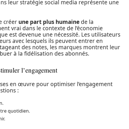
dans leur stratégie social media représente une
e créer
une part plus humaine
de la
ent vrai dans le contexte de l’économie
e est devenue une nécessité. Les utilisateurs
urs avec lesquels ils peuvent entrer en
rtageant des notes, les marques montrent leur
buer à la fidélisation des abonnés.
 stimuler l’engagement
mises en œuvre pour optimiser l’engagement
stions :
n.
tre quotidien.
ir.