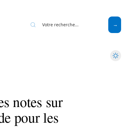
Web
s notes sur
de pour les