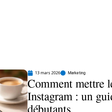
formatique
Marketing
Sécurité
SEO
13 mars 2026
Marketing
Comment mettre le
Instagram : un gui
débutants