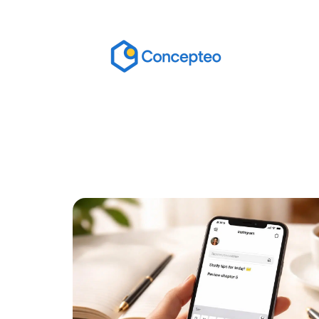
Actu
Bureautique
High-Tech
In