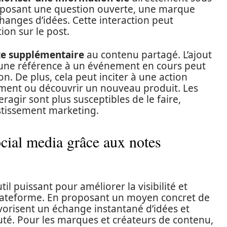
n posant une question ouverte, une marque
changes d’idées. Cette interaction peut
ion sur le post.
te supplémentaire
au contenu partagé. L’ajout
une référence à un événement en cours peut
on. De plus, cela peut inciter à une action
ment ou découvrir un nouveau produit. Les
teragir sont plus susceptibles de le faire,
stissement marketing.
ocial media grâce aux notes
l puissant pour améliorer la visibilité et
 plateforme. En proposant un moyen concret de
avorisent un échange instantané d’idées et
é. Pour les marques et créateurs de contenu,