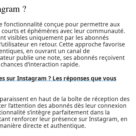
agram ?
 fonctionnalité conçue pour permettre aux
s courts et éphémères avec leur communauté.
ont visibles uniquement par les abonnés
’utilisateur en retour. Cette approche favorise
entiques, en ouvrant un canal de
sateur publie une note, ses abonnés reçoivent
 chances d’interaction rapide.
tes sur Instagram ? Les réponses que vous
araissent en haut de la boîte de réception des
er l’attention des abonnés dès leur connexion
tionnalité s’intègre parfaitement dans la
ant renforcer leur présence sur Instagram, en
anière directe et authentique.