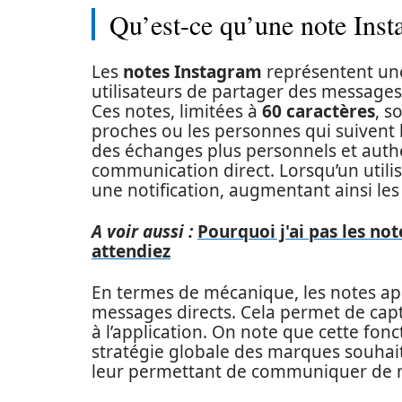
Qu’est-ce qu’une note Inst
Les
notes Instagram
représentent une
utilisateurs de partager des message
Ces notes, limitées à
60 caractères
, s
proches ou les personnes qui suivent l
des échanges plus personnels et auth
communication direct. Lorsqu’un utili
une notification, augmentant ainsi les
A voir aussi :
Pourquoi j'ai pas les no
attendiez
En termes de mécanique, les notes app
messages directs. Cela permet de capt
à l’application. On note que cette fonc
stratégie globale des marques souhait
leur permettant de communiquer de m