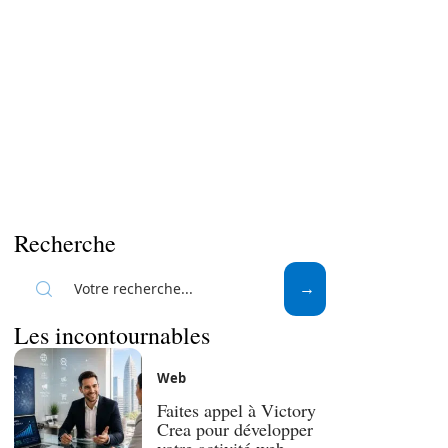
Recherche
Les incontournables
Web
Faites appel à Victory
Crea pour développer
votre activité web